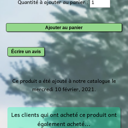
Quantité à ajouter au panier :
Écrire un avis
Ce produit a été ajouté à notre catalogue le
mercredi 10 février, 2021.
Les clients qui ont acheté ce produit ont
également acheté...