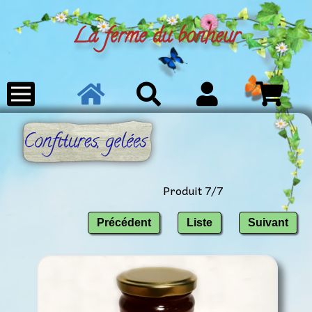
La ferme du bonheur
Produit 7/7
Précédent
Liste
Suivant