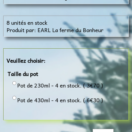
8 unités en stock
Produit par: EARL La ferme du Bonheur
Veuillez choisir:
Taille du pot
Pot de 230ml - 4 en stock. ( 3€70 )
Pot de 430ml - 4 en stock. ( 6€30 )